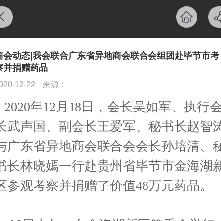
商会动态|我会联合广东省异地商会联合会组团赴毕节市考
察并捐赠药品
020-12-22
来源：
2020年12月18日，会长吴如军、执行
长武声国、副会长王爱军、秘书长赵智
与广东省异地商会联合会会长孙培清、
书长林晓嫣一行赴贵州省毕节市金海湖
区参观考察并捐赠了价值48万元药品。