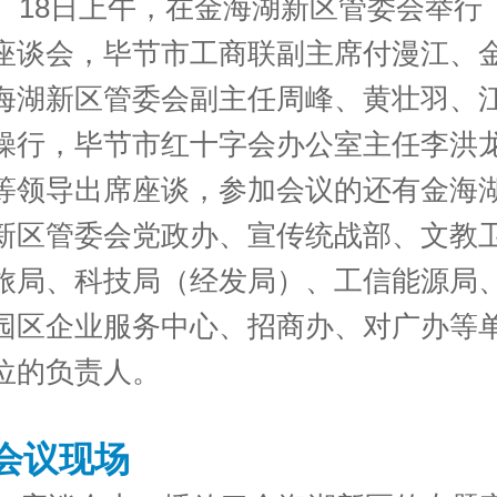
18日上午，在金海湖新区管委会举行
座谈会，毕节市工商联副主席付漫江、
海湖新区管委会副主任周峰、黄壮羽、
操行，毕节市红十字会办公室主任李洪
等领导出席座谈，参加会议的还有金海
新区管委会党政办、宣传统战部、文教
旅局、科技局（经发局）、工信能源局
园区企业服务中心、招商办、对广办等
位的负责人。
会议现场