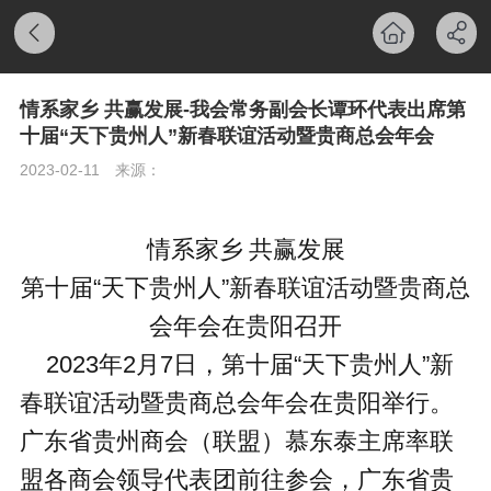
情系家乡 共赢发展-我会常务副会长谭环代表出席第
十届“天下贵州人”新春联谊活动暨贵商总会年会
2023-02-11
来源：
情系家乡
共赢发展
第十届
“
天下贵州人
”
新春联谊活动暨贵商总
会年会在贵阳召开
2023
年
2
月
7
日，
第十届“天下贵州人”新
春联谊活动暨贵商总会年会在贵阳举行。
广东省贵州商会（联盟）慕东泰主席率联
盟各商会领导代表团前往参会，
广东省贵